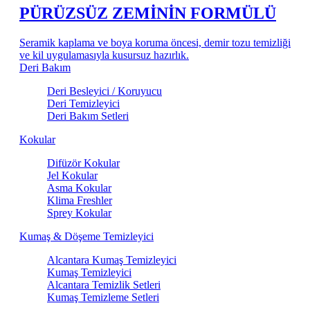
PÜRÜZSÜZ ZEMİNİN FORMÜLÜ
Seramik kaplama ve boya koruma öncesi, demir tozu temizliği
ve kil uygulamasıyla kusursuz hazırlık.
Deri Bakım
Deri Besleyici / Koruyucu
Deri Temizleyici
Deri Bakım Setleri
Kokular
Difüzör Kokular
Jel Kokular
Asma Kokular
Klima Freshler
Sprey Kokular
Kumaş & Döşeme Temizleyici
Alcantara Kumaş Temizleyici
Kumaş Temizleyici
Alcantara Temizlik Setleri
Kumaş Temizleme Setleri