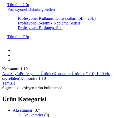
Tümünü Gör
Profesyonel Detailing Setleri
Profesyonel Kullanım Kimyasalları (5L – 20L)
Profesyonel Seramik Kaplama Setleri
Profesyonel Başlangıç Seti
Tümünü Gör
Hakkımızda
İletişim
Markalar
Konsantre 1:10
Ana Sayfa
Profesyonel Ürünler
Konsantre Ürünler (1:10, 1:20 vb.
seyreltilen)
Konsantre 1:10
Temizle
Seçiminizle eşleşen ürün bulunamadı.
Ürün Kategorisi
Aksesuarlar
(37)
Aplikatörler
(9)