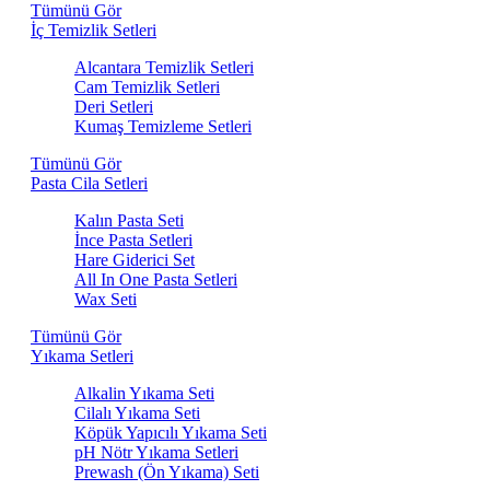
Tümünü Gör
İç Temizlik Setleri
Alcantara Temizlik Setleri
Cam Temizlik Setleri
Deri Setleri
Kumaş Temizleme Setleri
Tümünü Gör
Pasta Cila Setleri
Kalın Pasta Seti
İnce Pasta Setleri
Hare Giderici Set
All In One Pasta Setleri
Wax Seti
Tümünü Gör
Yıkama Setleri
Alkalin Yıkama Seti
Cilalı Yıkama Seti
Köpük Yapıcılı Yıkama Seti
pH Nötr Yıkama Setleri
Prewash (Ön Yıkama) Seti