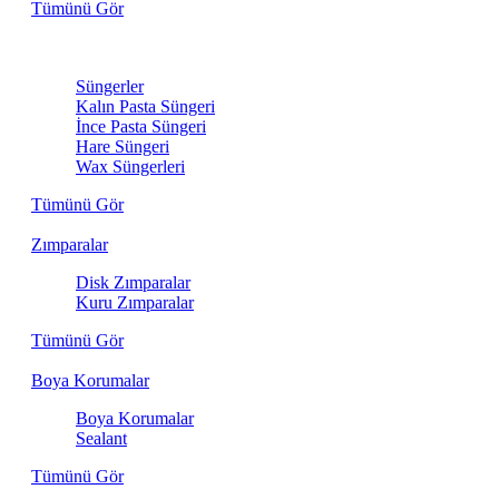
Tümünü Gör
Sünger
Süngerler
Kalın Pasta Süngeri
İnce Pasta Süngeri
Hare Süngeri
Wax Süngerleri
Tümünü Gör
Zımparalar
Disk Zımparalar
Kuru Zımparalar
Tümünü Gör
Boya Korumalar
Boya Korumalar
Sealant
Tümünü Gör