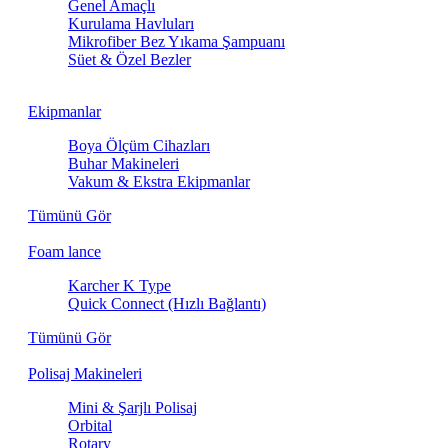
Genel Amaçlı
Kurulama Havluları
Mikrofiber Bez Yıkama Şampuanı
Süet & Özel Bezler
Ekipmanlar
Boya Ölçüm Cihazları
Buhar Makineleri
Vakum & Ekstra Ekipmanlar
Tümünü Gör
Foam lance
Karcher K Type
Quick Connect (Hızlı Bağlantı)
Tümünü Gör
Polisaj Makineleri
Mini & Şarjlı Polisaj
Orbital
Rotary