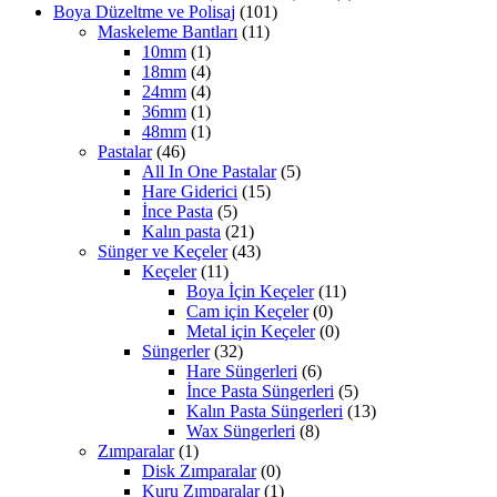
Boya Düzeltme ve Polisaj
(101)
Maskeleme Bantları
(11)
10mm
(1)
18mm
(4)
24mm
(4)
36mm
(1)
48mm
(1)
Pastalar
(46)
All In One Pastalar
(5)
Hare Giderici
(15)
İnce Pasta
(5)
Kalın pasta
(21)
Sünger ve Keçeler
(43)
Keçeler
(11)
Boya İçin Keçeler
(11)
Cam için Keçeler
(0)
Metal için Keçeler
(0)
Süngerler
(32)
Hare Süngerleri
(6)
İnce Pasta Süngerleri
(5)
Kalın Pasta Süngerleri
(13)
Wax Süngerleri
(8)
Zımparalar
(1)
Disk Zımparalar
(0)
Kuru Zımparalar
(1)