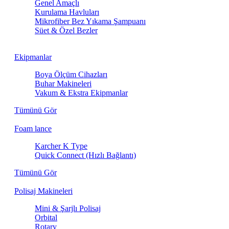
Genel Amaçlı
Kurulama Havluları
Mikrofiber Bez Yıkama Şampuanı
Süet & Özel Bezler
Ekipmanlar
Boya Ölçüm Cihazları
Buhar Makineleri
Vakum & Ekstra Ekipmanlar
Tümünü Gör
Foam lance
Karcher K Type
Quick Connect (Hızlı Bağlantı)
Tümünü Gör
Polisaj Makineleri
Mini & Şarjlı Polisaj
Orbital
Rotary