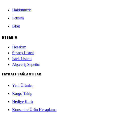
Hakkımızda
İletişim
Blog
HESABIM
Hesabım
Sipariş Listesi
İstek Listem
Alışveriş Sepetim
FAYDALI BAĞLANTILAR
Yeni Ürünler
Kargo Takip
Hediye Kartı
Konsantre Ürün Hesaplama