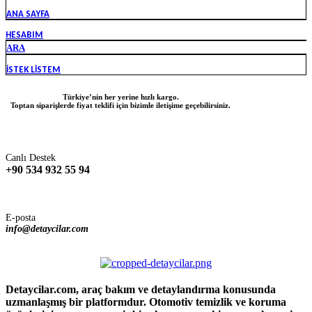
ANA SAYFA
HESABIM
ARA
İSTEK LISTEM
Türkiye’nin her yerine hızlı kargo.
Toptan siparişlerde fiyat teklifi için bizimle iletişime geçebilirsiniz.
Canlı Destek
+90 534 932 55 94
E-posta
info@detaycilar.com
Detaycilar.com, araç bakım ve detaylandırma konusunda
uzmanlaşmış bir platformdur. Otomotiv temizlik ve koruma