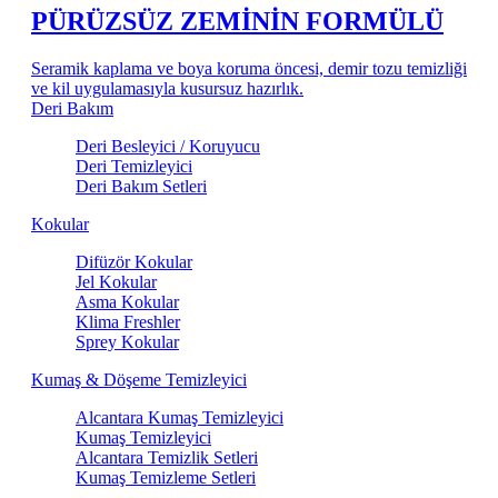
PÜRÜZSÜZ ZEMİNİN FORMÜLÜ
Seramik kaplama ve boya koruma öncesi, demir tozu temizliği
ve kil uygulamasıyla kusursuz hazırlık.
Deri Bakım
Deri Besleyici / Koruyucu
Deri Temizleyici
Deri Bakım Setleri
Kokular
Difüzör Kokular
Jel Kokular
Asma Kokular
Klima Freshler
Sprey Kokular
Kumaş & Döşeme Temizleyici
Alcantara Kumaş Temizleyici
Kumaş Temizleyici
Alcantara Temizlik Setleri
Kumaş Temizleme Setleri