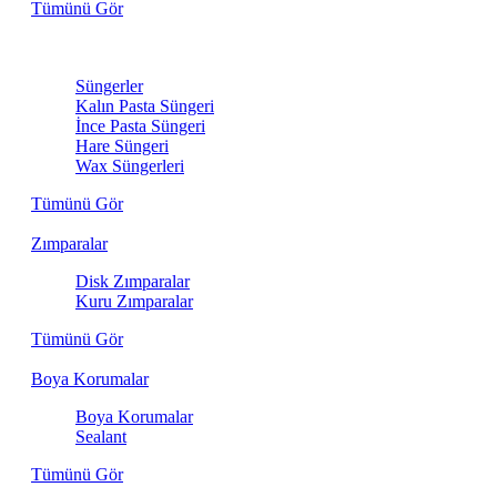
Tümünü Gör
Sünger
Süngerler
Kalın Pasta Süngeri
İnce Pasta Süngeri
Hare Süngeri
Wax Süngerleri
Tümünü Gör
Zımparalar
Disk Zımparalar
Kuru Zımparalar
Tümünü Gör
Boya Korumalar
Boya Korumalar
Sealant
Tümünü Gör