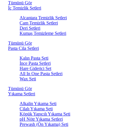
Tümünü Gör
İç Temizlik Setleri
Alcantara Temizlik Setleri
Cam Temizlik Setleri
Deri Setleri
Kumaş Temizleme Setleri
Tümünü Gör
Pasta Cila Setleri
Kalın Pasta Seti
İnce Pasta Setleri
Hare Giderici Set
All In One Pasta Setleri
Wax Seti
Tümünü Gör
Yıkama Setleri
Alkalin Yıkama Seti
Cilalı Yıkama Seti
Köpük Yapıcılı Yıkama Seti
pH Nötr Yıkama Setleri
Prewash (Ön Yıkama) Seti