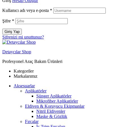
Giriş
Hesap Oluştur
Kullanıcı adı veya e-posta
*
Şifre
*
Giriş Yap
Şifrenizi mi unuttunuz?
Detaycılar Shop
Profesyonel Araç Bakım Ürünleri
Kategoriler
Markalarımız
Aksesuarlar
Aplikatörler
Sünger Aplikatörler
Mikrofiber Aplikatörler
Eldiven & Koruyucu Ekipmanlar
Nitril Eldivenler
Maske & Gözlük
Fırçalar
İç Trim Fırçaları