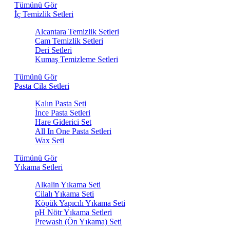
Tümünü Gör
İç Temizlik Setleri
Alcantara Temizlik Setleri
Cam Temizlik Setleri
Deri Setleri
Kumaş Temizleme Setleri
Tümünü Gör
Pasta Cila Setleri
Kalın Pasta Seti
İnce Pasta Setleri
Hare Giderici Set
All In One Pasta Setleri
Wax Seti
Tümünü Gör
Yıkama Setleri
Alkalin Yıkama Seti
Cilalı Yıkama Seti
Köpük Yapıcılı Yıkama Seti
pH Nötr Yıkama Setleri
Prewash (Ön Yıkama) Seti