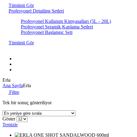
Tümünü Gör
Profesyonel Detailing Setleri
Profesyonel Kullanım Kimyasalları (5L – 20L)
Profesyonel Seramik Kaplama Setleri
Profesyonel Başlangıç Seti
Tümünü Gör
Hakkımızda
İletişim
Markalar
Erla
Ana Sayfa
Erla
Filtre
Tek bir sonuç gösteriliyor
Göster
Temizle