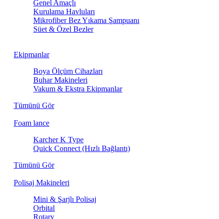
Genel Amaçlı
Kurulama Havluları
Mikrofiber Bez Yıkama Şampuanı
Süet & Özel Bezler
Ekipmanlar
Boya Ölçüm Cihazları
Buhar Makineleri
Vakum & Ekstra Ekipmanlar
Tümünü Gör
Foam lance
Karcher K Type
Quick Connect (Hızlı Bağlantı)
Tümünü Gör
Polisaj Makineleri
Mini & Şarjlı Polisaj
Orbital
Rotary