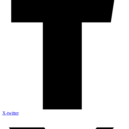
X-twitter