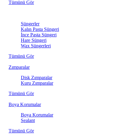
Tümünü Gör
Sünger
Süngerler
Kalın Pasta Süngeri
İnce Pasta Süngeri
Hare Süngeri
Wax Süngerleri
Tümünü Gör
Zımparalar
Disk Zımparalar
Kuru Zımparalar
Tümünü Gör
Boya Korumalar
Boya Korumalar
Sealant
Tümünü Gör