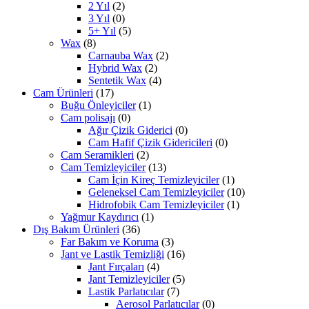
2 Yıl
(2)
3 Yıl
(0)
5+ Yıl
(5)
Wax
(8)
Carnauba Wax
(2)
Hybrid Wax
(2)
Sentetik Wax
(4)
Cam Ürünleri
(17)
Buğu Önleyiciler
(1)
Cam polisajı
(0)
Ağır Çizik Giderici
(0)
Cam Hafif Çizik Gidericileri
(0)
Cam Seramikleri
(2)
Cam Temizleyiciler
(13)
Cam İçin Kireç Temizleyiciler
(1)
Geleneksel Cam Temizleyiciler
(10)
Hidrofobik Cam Temizleyiciler
(1)
Yağmur Kaydırıcı
(1)
Dış Bakım Ürünleri
(36)
Far Bakım ve Koruma
(3)
Jant ve Lastik Temizliği
(16)
Jant Fırçaları
(4)
Jant Temizleyiciler
(5)
Lastik Parlatıcılar
(7)
Aerosol Parlatıcılar
(0)