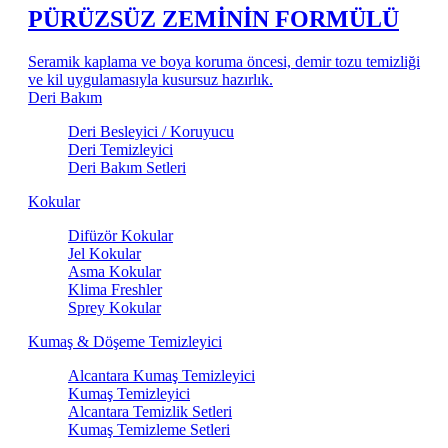
PÜRÜZSÜZ ZEMİNİN FORMÜLÜ
Seramik kaplama ve boya koruma öncesi, demir tozu temizliği
ve kil uygulamasıyla kusursuz hazırlık.
Deri Bakım
Deri Besleyici / Koruyucu
Deri Temizleyici
Deri Bakım Setleri
Kokular
Difüzör Kokular
Jel Kokular
Asma Kokular
Klima Freshler
Sprey Kokular
Kumaş & Döşeme Temizleyici
Alcantara Kumaş Temizleyici
Kumaş Temizleyici
Alcantara Temizlik Setleri
Kumaş Temizleme Setleri