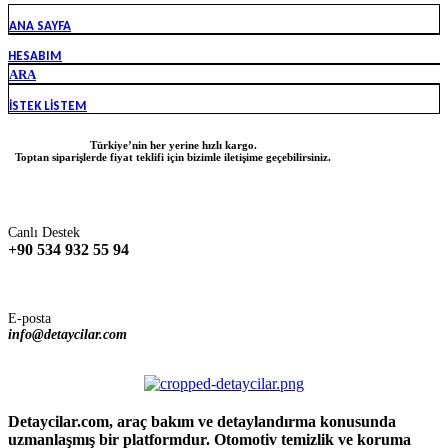
ANA SAYFA
HESABIM
ARA
İSTEK LISTEM
Türkiye’nin her yerine hızlı kargo.
Toptan siparişlerde fiyat teklifi için bizimle iletişime geçebilirsiniz.
Canlı Destek
+90 534 932 55 94
E-posta
info@detaycilar.com
Detaycilar.com, araç bakım ve detaylandırma konusunda
uzmanlaşmış bir platformdur. Otomotiv temizlik ve koruma