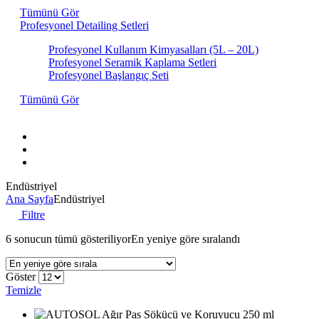
Tümünü Gör
Profesyonel Detailing Setleri
Profesyonel Kullanım Kimyasalları (5L – 20L)
Profesyonel Seramik Kaplama Setleri
Profesyonel Başlangıç Seti
Tümünü Gör
Hakkımızda
İletişim
Markalar
Endüstriyel
Ana Sayfa
Endüstriyel
Filtre
6 sonucun tümü gösteriliyor
En yeniye göre sıralandı
Göster
Temizle