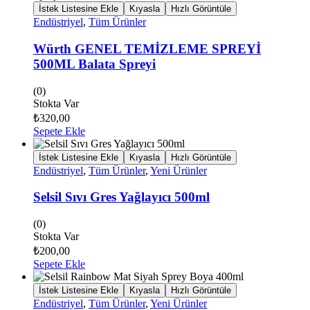
İstek Listesine Ekle
Kıyasla
Hızlı Görüntüle
Endüstriyel
,
Tüm Ürünler
Würth GENEL TEMİZLEME SPREYİ
500ML Balata Spreyi
(0)
Stokta Var
₺
320,00
Sepete Ekle
İstek Listesine Ekle
Kıyasla
Hızlı Görüntüle
Endüstriyel
,
Tüm Ürünler
,
Yeni Ürünler
Selsil Sıvı Gres Yağlayıcı 500ml
(0)
Stokta Var
₺
200,00
Sepete Ekle
İstek Listesine Ekle
Kıyasla
Hızlı Görüntüle
Endüstriyel
,
Tüm Ürünler
,
Yeni Ürünler