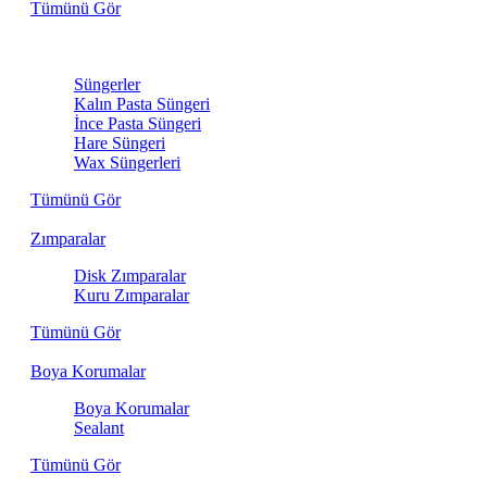
Tümünü Gör
Sünger
Süngerler
Kalın Pasta Süngeri
İnce Pasta Süngeri
Hare Süngeri
Wax Süngerleri
Tümünü Gör
Zımparalar
Disk Zımparalar
Kuru Zımparalar
Tümünü Gör
Boya Korumalar
Boya Korumalar
Sealant
Tümünü Gör