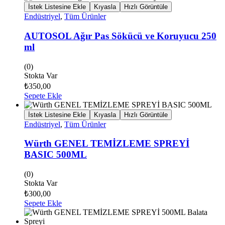
İstek Listesine Ekle
Kıyasla
Hızlı Görüntüle
Endüstriyel
,
Tüm Ürünler
AUTOSOL Ağır Pas Sökücü ve Koruyucu 250
ml
(0)
Stokta Var
₺
350,00
Sepete Ekle
İstek Listesine Ekle
Kıyasla
Hızlı Görüntüle
Endüstriyel
,
Tüm Ürünler
Würth GENEL TEMİZLEME SPREYİ
BASIC 500ML
(0)
Stokta Var
₺
300,00
Sepete Ekle