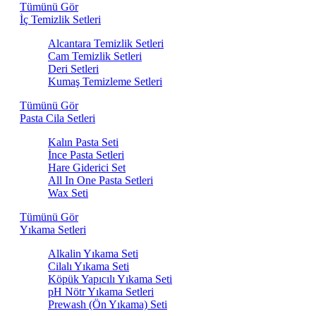
Tümünü Gör
İç Temizlik Setleri
Alcantara Temizlik Setleri
Cam Temizlik Setleri
Deri Setleri
Kumaş Temizleme Setleri
Tümünü Gör
Pasta Cila Setleri
Kalın Pasta Seti
İnce Pasta Setleri
Hare Giderici Set
All In One Pasta Setleri
Wax Seti
Tümünü Gör
Yıkama Setleri
Alkalin Yıkama Seti
Cilalı Yıkama Seti
Köpük Yapıcılı Yıkama Seti
pH Nötr Yıkama Setleri
Prewash (Ön Yıkama) Seti