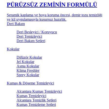
PÜRÜZSÜZ ZEMİNİN FORMÜLÜ
Seramik kaplama ve boya koruma öncesi, demir tozu temizliği
ve kil uygulamasıyla kusursuz hazırlık.
Deri Bakım
Deri Besleyici / Koruyucu
Deri Temizleyici
Deri Bakım Setleri
Kokular
Difüzör Kokular
Jel Kokular
Asma Kokular
Klima Freshler
Sprey Kokular
Kumaş & Döşeme Temizleyici
Alcantara Kumaş Temizleyici
Kumaş Temizleyici
Alcantara Temizlik Setleri
Kumaş Temizleme Setleri