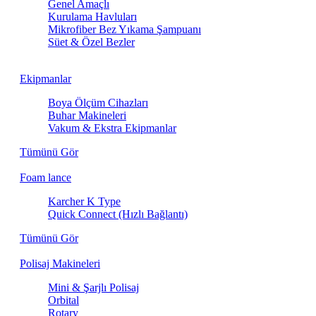
Genel Amaçlı
Kurulama Havluları
Mikrofiber Bez Yıkama Şampuanı
Süet & Özel Bezler
Ekipmanlar
Boya Ölçüm Cihazları
Buhar Makineleri
Vakum & Ekstra Ekipmanlar
Tümünü Gör
Foam lance
Karcher K Type
Quick Connect (Hızlı Bağlantı)
Tümünü Gör
Polisaj Makineleri
Mini & Şarjlı Polisaj
Orbital
Rotary