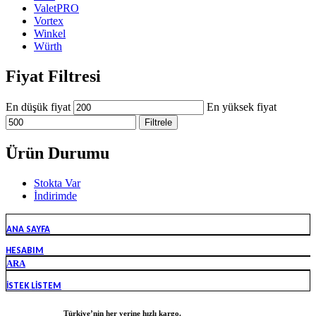
ValetPRO
Vortex
Winkel
Würth
Fiyat Filtresi
En düşük fiyat
En yüksek fiyat
Filtrele
Ürün Durumu
Stokta Var
İndirimde
ANA SAYFA
HESABIM
ARA
İSTEK LISTEM
Türkiye’nin her yerine hızlı kargo.