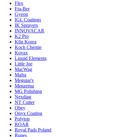
Flex
Fra-Ber
Gyeon
IGL Coatings
IK Sprayers
INNOVACAR
K2 Pro
Klin Korea
Koch Chemie
Kovax
Liquid Elements
Little Joe
MacWag
Mafra
Meguiar's
Menzerna
MG Polishing
Nexdiag
NT Cutter
Obey
Onyx Coating
Polytop
ROAR
Royal Pads Poland
Rupes