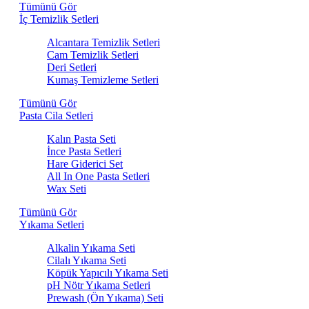
Tümünü Gör
İç Temizlik Setleri
Alcantara Temizlik Setleri
Cam Temizlik Setleri
Deri Setleri
Kumaş Temizleme Setleri
Tümünü Gör
Pasta Cila Setleri
Kalın Pasta Seti
İnce Pasta Setleri
Hare Giderici Set
All In One Pasta Setleri
Wax Seti
Tümünü Gör
Yıkama Setleri
Alkalin Yıkama Seti
Cilalı Yıkama Seti
Köpük Yapıcılı Yıkama Seti
pH Nötr Yıkama Setleri
Prewash (Ön Yıkama) Seti