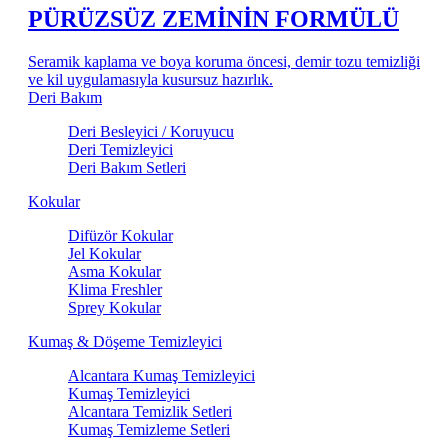
PÜRÜZSÜZ ZEMİNİN FORMÜLÜ
Seramik kaplama ve boya koruma öncesi, demir tozu temizliği
ve kil uygulamasıyla kusursuz hazırlık.
Deri Bakım
Deri Besleyici / Koruyucu
Deri Temizleyici
Deri Bakım Setleri
Kokular
Difüzör Kokular
Jel Kokular
Asma Kokular
Klima Freshler
Sprey Kokular
Kumaş & Döşeme Temizleyici
Alcantara Kumaş Temizleyici
Kumaş Temizleyici
Alcantara Temizlik Setleri
Kumaş Temizleme Setleri