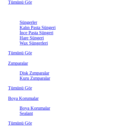
Tümünü Gör
Sünger
Süngerler
Kalın Pasta Süngeri
İnce Pasta Süngeri
Hare Süngeri
Wax Süngerleri
Tümünü Gör
Zımparalar
Disk Zımparalar
Kuru Zımparalar
Tümünü Gör
Boya Korumalar
Boya Korumalar
Sealant
Tümünü Gör