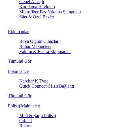
Genel Amaçlı
Kurulama Havluları
Mikrofiber Bez Yıkama Şampuanı
Süet & Özel Bezler
Ekipmanlar
Boya Ölçüm Cihazları
Buhar Makineleri
Vakum & Ekstra Ekipmanlar
Tümünü Gör
Foam lance
Karcher K Type
Quick Connect (Hızlı Bağlantı)
Tümünü Gör
Polisaj Makineleri
Mini & Şarjlı Polisaj
Orbital
Rotary