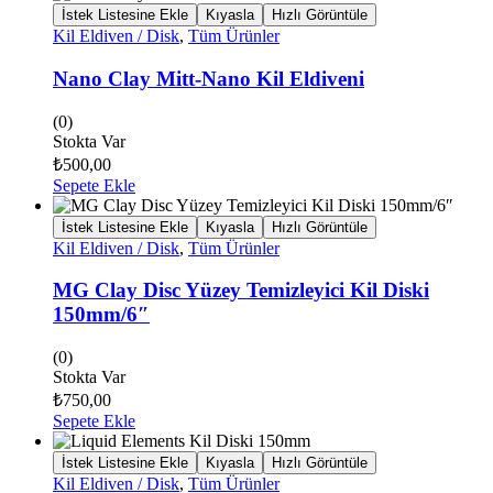
İstek Listesine Ekle
Kıyasla
Hızlı Görüntüle
Kil Eldiven / Disk
,
Tüm Ürünler
Nano Clay Mitt-Nano Kil Eldiveni
(0)
Stokta Var
₺
500,00
Sepete Ekle
İstek Listesine Ekle
Kıyasla
Hızlı Görüntüle
Kil Eldiven / Disk
,
Tüm Ürünler
MG Clay Disc Yüzey Temizleyici Kil Diski
150mm/6″
(0)
Stokta Var
₺
750,00
Sepete Ekle
İstek Listesine Ekle
Kıyasla
Hızlı Görüntüle
Kil Eldiven / Disk
,
Tüm Ürünler