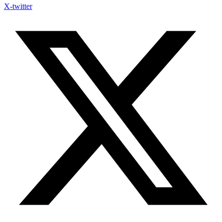
X-twitter