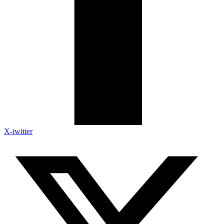
X-twitter