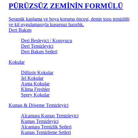
PÜRÜZSÜZ ZEMİNİN FORMÜLÜ
Seramik kaplama ve boya koruma öncesi, demir tozu temizliği
ve kil uygulamasıyla kusursuz hazırlık.
Deri Bakım
Deri Besleyici / Koruyucu
Deri Temizleyici
Deri Bakım Setleri
Kokular
Difüzör Kokular
Jel Kokular
Asma Kokular
Klima Freshler
Sprey Kokular
Kumaş & Döşeme Temizleyici
Alcantara Kumaş Temizleyici
Kumaş Temizleyici
Alcantara Temizlik Setleri
Kumaş Temizleme Setleri