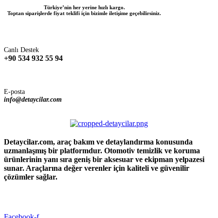
Türkiye’nin her yerine hızlı kargo.
Toptan siparişlerde fiyat teklifi için bizimle iletişime geçebilirsiniz.
Canlı Destek
+90 534 932 55 94
E-posta
info@detaycilar.com
Detaycilar.com, araç bakım ve detaylandırma konusunda
uzmanlaşmış bir platformdur. Otomotiv temizlik ve koruma
ürünlerinin yanı sıra geniş bir aksesuar ve ekipman yelpazesi
sunar. Araçlarına değer verenler için kaliteli ve güvenilir
çözümler sağlar.
Facebook-f