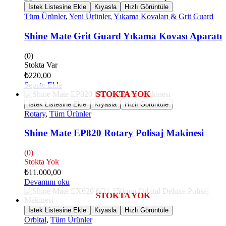
İstek Listesine Ekle
Kıyasla
Hızlı Görüntüle
Tüm Ürünler
,
Yeni Ürünler
,
Yıkama Kovaları & Grit Guard
Shine Mate Grit Guard Yıkama Kovası Aparatı
(0)
Stokta Var
₺
220,00
Sepete Ekle
İstek Listesine Ekle
Kıyasla
Hızlı Görüntüle
Rotary
,
Tüm Ürünler
Shine Mate EP820 Rotary Polisaj Makinesi
(0)
Stokta Yok
₺
11.000,00
Devamını oku
İstek Listesine Ekle
Kıyasla
Hızlı Görüntüle
Orbital
,
Tüm Ürünler