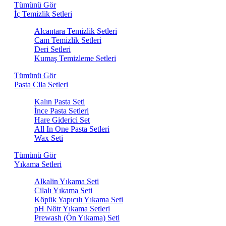
Tümünü Gör
İç Temizlik Setleri
Alcantara Temizlik Setleri
Cam Temizlik Setleri
Deri Setleri
Kumaş Temizleme Setleri
Tümünü Gör
Pasta Cila Setleri
Kalın Pasta Seti
İnce Pasta Setleri
Hare Giderici Set
All In One Pasta Setleri
Wax Seti
Tümünü Gör
Yıkama Setleri
Alkalin Yıkama Seti
Cilalı Yıkama Seti
Köpük Yapıcılı Yıkama Seti
pH Nötr Yıkama Setleri
Prewash (Ön Yıkama) Seti