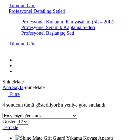
Tümünü Gör
Profesyonel Detailing Setleri
Profesyonel Kullanım Kimyasalları (5L – 20L)
Profesyonel Seramik Kaplama Setleri
Profesyonel Başlangıç Seti
Tümünü Gör
Hakkımızda
İletişim
Markalar
ShineMate
Ana Sayfa
ShineMate
Filtre
4 sonucun tümü gösteriliyor
En yeniye göre sıralandı
Göster
Temizle