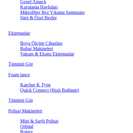
Genel Amaçlı
Kurulama Havluları
Mikrofiber Bez Yıkama Şampuanı
Süet & Özel Bezler
Ekipmanlar
Boya Ölçüm Cihazları
Buhar Makineleri
Vakum & Ekstra Ekipmanlar
Tümünü Gör
Foam lance
Karcher K Type
Quick Connect (Hızlı Bağlantı)
Tümünü Gör
Polisaj Makineleri
Mini & Şarjlı Polisaj
Orbital
Rotary