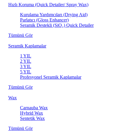
Hızlı Koruma (Quick Detailer/ Spray Wax)
Kurulama Yardımcıları (Drying Aid)
Parlatıcı (Gloss Enhancer)
Seramik Destekli (SiO₂) Quick Detailer
Tümünü Gör
Seramik Kaplamalar
1 YIL
2 YIL
3 YIL
5 YIL
Profesyonel Seramik Kaplamalar
Tümünü Gör
Wax
Carnauba Wax
Hybrid Wax
Sentetik Wax
Tümünü Gör