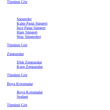
Tümünü Gör
Sünger
Süngerler
Kalın Pasta Süngeri
İnce Pasta Süngeri
Hare Süngeri
Wax Süngerleri
Tümünü Gör
Zımparalar
Disk Zımparalar
Kuru Zımparalar
Tümünü Gör
Boya Korumalar
Boya Korumalar
Sealant
Tümünü Gör