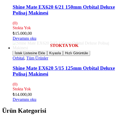
Shine Mate EX620 6/21 150mm Orbital Deluxe
Polisaj Makinesi
(0)
Stokta Yok
₺
15.000,00
Devamını oku
İstek Listesine Ekle
Kıyasla
Hızlı Görüntüle
Orbital
,
Tüm Ürünler
Shine Mate EX620 5/15 125mm Orbital Deluxe
Polisaj Makinesi
(0)
Stokta Yok
₺
14.000,00
Devamını oku
Ürün Kategorisi