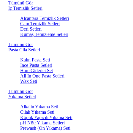
Tümünü Gör
İç Temizlik Setleri
Alcantara Temizlik Setleri
Cam Temizlik Setleri
Deri Setleri
Kumaş Temizleme Setleri
Tümünü Gör
Pasta Cila Setleri
Kalın Pasta Seti
İnce Pasta Setleri
Hare Giderici Set
All In One Pasta Setleri
Wax Seti
Tümünü Gör
Yıkama Setleri
Alkalin Yıkama Seti
Cilalı Yıkama Seti
Köpük Yapıcılı Yıkama Seti
pH Nötr Yıkama Setleri
Prewash (Ön Yıkama) Seti