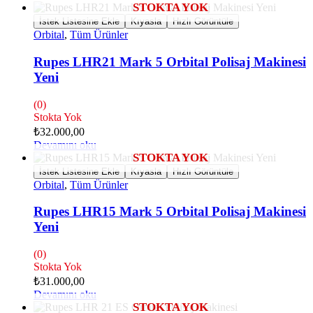
İstek Listesine Ekle
Kıyasla
Hızlı Görüntüle
Orbital
,
Tüm Ürünler
Rupes LHR21 Mark 5 Orbital Polisaj Makinesi
Yeni
(0)
Stokta Yok
₺
32.000,00
Devamını oku
İstek Listesine Ekle
Kıyasla
Hızlı Görüntüle
Orbital
,
Tüm Ürünler
Rupes LHR15 Mark 5 Orbital Polisaj Makinesi
Yeni
(0)
Stokta Yok
₺
31.000,00
Devamını oku