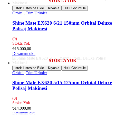
İstek Listesine Ekle
Kıyasla
Hızlı Görüntüle
Orbital
,
Tüm Ürünler
Shine Mate EX620 6/21 150mm Orbital Deluxe
Polisaj Makinesi
(0)
Stokta Yok
₺
15.000,00
Devamını oku
İstek Listesine Ekle
Kıyasla
Hızlı Görüntüle
Orbital
,
Tüm Ürünler
Shine Mate EX620 5/15 125mm Orbital Deluxe
Polisaj Makinesi
(0)
Stokta Yok
₺
14.000,00
Devamını oku