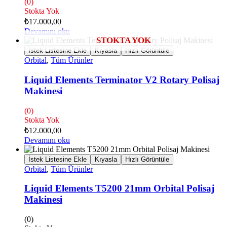
(0)
Stokta Yok
₺
17.000,00
Devamını oku
İstek Listesine Ekle
Kıyasla
Hızlı Görüntüle
Orbital
,
Tüm Ürünler
Liquid Elements Terminator V2 Rotary Polisaj
Makinesi
(0)
Stokta Yok
₺
12.000,00
Devamını oku
İstek Listesine Ekle
Kıyasla
Hızlı Görüntüle
Orbital
,
Tüm Ürünler
Liquid Elements T5200 21mm Orbital Polisaj
Makinesi
(0)