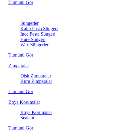
Tümünü Gör
Sünger
Süngerler
Kalın Pasta Süngeri
İnce Pasta Süngeri
Hare Süngeri
Wax Süngerleri
Tümünü Gör
Zımparalar
Disk Zımparalar
Kuru Zımparalar
Tümünü Gör
Boya Korumalar
Boya Korumalar
Sealant
Tümünü Gör