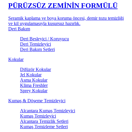
PÜRÜZSÜZ ZEMİNİN FORMÜLÜ
Seramik kaplama ve boya koruma öncesi, demir tozu temizliği
ve kil uygulamasıyla kusursuz hazırlık.
Deri Bakım
Deri Besleyici / Koruyucu
Deri Temizleyici
Deri Bakım Setleri
Kokular
Difüzör Kokular
Jel Kokular
Asma Kokular
Klima Freshler
Sprey Kokular
Kumaş & Döşeme Temizleyici
Alcantara Kumaş Temizleyici
Kumaş Temizleyici
Alcantara Temizlik Setleri
Kumaş Temizleme Setleri