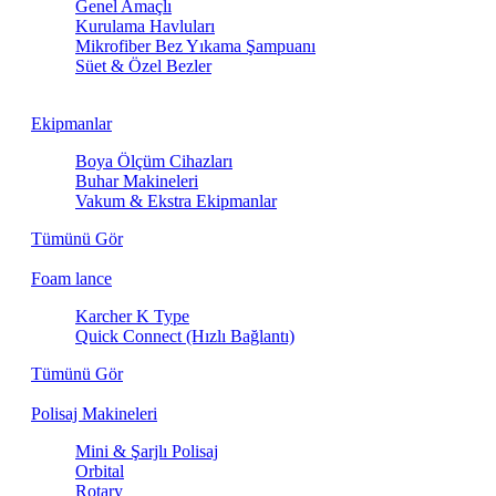
Genel Amaçlı
Kurulama Havluları
Mikrofiber Bez Yıkama Şampuanı
Süet & Özel Bezler
Ekipmanlar
Boya Ölçüm Cihazları
Buhar Makineleri
Vakum & Ekstra Ekipmanlar
Tümünü Gör
Foam lance
Karcher K Type
Quick Connect (Hızlı Bağlantı)
Tümünü Gör
Polisaj Makineleri
Mini & Şarjlı Polisaj
Orbital
Rotary