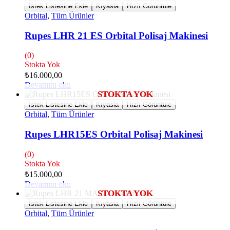
İstek Listesine Ekle
Kıyasla
Hızlı Görüntüle
Orbital
,
Tüm Ürünler
Rupes LHR 21 ES Orbital Polisaj Makinesi
(0)
Stokta Yok
₺
16.000,00
Devamını oku
İstek Listesine Ekle
Kıyasla
Hızlı Görüntüle
Orbital
,
Tüm Ürünler
Rupes LHR15ES Orbital Polisaj Makinesi
(0)
Stokta Yok
₺
15.000,00
Devamını oku
İstek Listesine Ekle
Kıyasla
Hızlı Görüntüle
Orbital
,
Tüm Ürünler