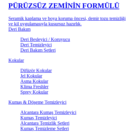
PÜRÜZSÜZ ZEMİNİN FORMÜLÜ
Seramik kaplama ve boya koruma öncesi, demir tozu temizliği
ve kil uygulamasıyla kusursuz hazırlık.
Deri Bakım
Deri Besleyici / Koruyucu
Deri Temizleyici
Deri Bakım Setleri
Kokular
Difüzör Kokular
Jel Kokular
Asma Kokular
Klima Freshler
Sprey Kokular
Kumaş & Döşeme Temizleyici
Alcantara Kumaş Temizleyici
Kumaş Temizleyici
Alcantara Temizlik Setleri
Kumaş Temizleme Setleri