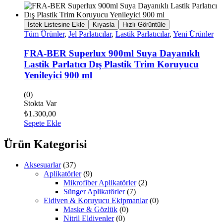
İstek Listesine Ekle
Kıyasla
Hızlı Görüntüle
Tüm Ürünler
,
Jel Parlatıcılar
,
Lastik Parlatıcılar
,
Yeni Ürünler
FRA-BER Superlux 900ml Suya Dayanıklı
Lastik Parlatıcı Dış Plastik Trim Koruyucu
Yenileyici 900 ml
(0)
Stokta Var
₺
1.300,00
Sepete Ekle
Ürün Kategorisi
Aksesuarlar
(37)
Aplikatörler
(9)
Mikrofiber Aplikatörler
(2)
Sünger Aplikatörler
(7)
Eldiven & Koruyucu Ekipmanlar
(0)
Maske & Gözlük
(0)
Nitril Eldivenler
(0)