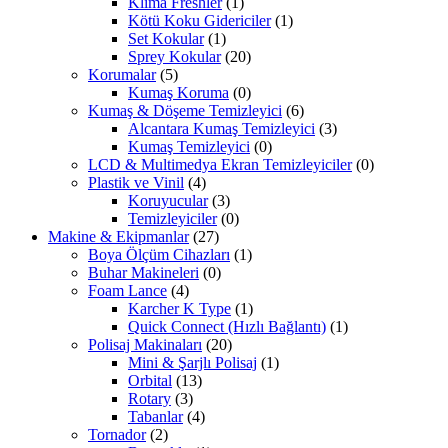
Klima Freshler
(1)
Kötü Koku Gidericiler
(1)
Set Kokular
(1)
Sprey Kokular
(20)
Korumalar
(5)
Kumaş Koruma
(0)
Kumaş & Döşeme Temizleyici
(6)
Alcantara Kumaş Temizleyici
(3)
Kumaş Temizleyici
(0)
LCD & Multimedya Ekran Temizleyiciler
(0)
Plastik ve Vinil
(4)
Koruyucular
(3)
Temizleyiciler
(0)
Makine & Ekipmanlar
(27)
Boya Ölçüm Cihazları
(1)
Buhar Makineleri
(0)
Foam Lance
(4)
Karcher K Type
(1)
Quick Connect (Hızlı Bağlantı)
(1)
Polisaj Makinaları
(20)
Mini & Şarjlı Polisaj
(1)
Orbital
(13)
Rotary
(3)
Tabanlar
(4)
Tornador
(2)