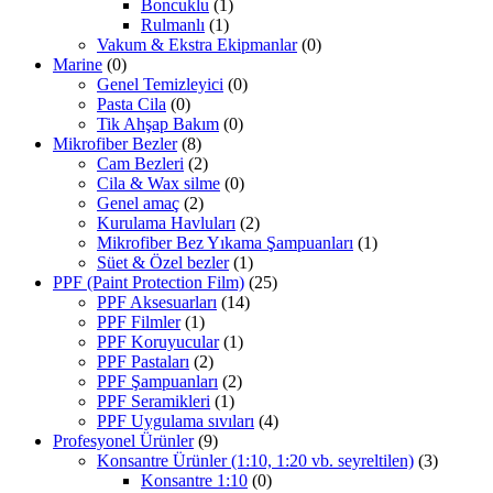
Boncuklu
(1)
Rulmanlı
(1)
Vakum & Ekstra Ekipmanlar
(0)
Marine
(0)
Genel Temizleyici
(0)
Pasta Cila
(0)
Tik Ahşap Bakım
(0)
Mikrofiber Bezler
(8)
Cam Bezleri
(2)
Cila & Wax silme
(0)
Genel amaç
(2)
Kurulama Havluları
(2)
Mikrofiber Bez Yıkama Şampuanları
(1)
Süet & Özel bezler
(1)
PPF (Paint Protection Film)
(25)
PPF Aksesuarları
(14)
PPF Filmler
(1)
PPF Koruyucular
(1)
PPF Pastaları
(2)
PPF Şampuanları
(2)
PPF Seramikleri
(1)
PPF Uygulama sıvıları
(4)
Profesyonel Ürünler
(9)
Konsantre Ürünler (1:10, 1:20 vb. seyreltilen)
(3)
Konsantre 1:10
(0)