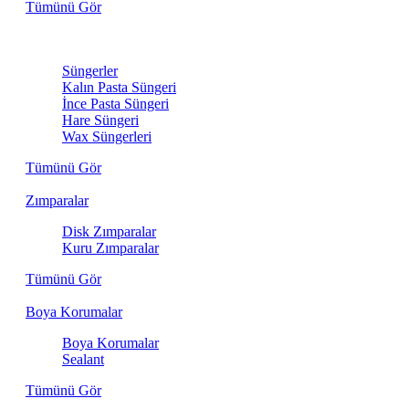
Tümünü Gör
Sünger
Süngerler
Kalın Pasta Süngeri
İnce Pasta Süngeri
Hare Süngeri
Wax Süngerleri
Tümünü Gör
Zımparalar
Disk Zımparalar
Kuru Zımparalar
Tümünü Gör
Boya Korumalar
Boya Korumalar
Sealant
Tümünü Gör