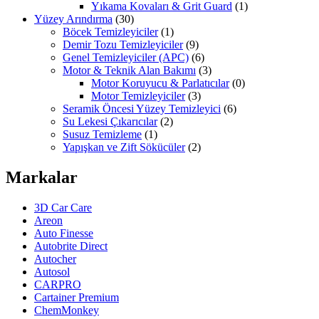
Yıkama Kovaları & Grit Guard
(1)
Yüzey Arındırma
(30)
Böcek Temizleyiciler
(1)
Demir Tozu Temizleyiciler
(9)
Genel Temizleyiciler (APC)
(6)
Motor & Teknik Alan Bakımı
(3)
Motor Koruyucu & Parlatıcılar
(0)
Motor Temizleyiciler
(3)
Seramik Öncesi Yüzey Temizleyici
(6)
Su Lekesi Çıkarıcılar
(2)
Susuz Temizleme
(1)
Yapışkan ve Zift Sökücüler
(2)
Markalar
3D Car Care
Areon
Auto Finesse
Autobrite Direct
Autocher
Autosol
CARPRO
Cartainer Premium
ChemMonkey