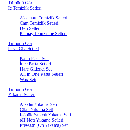
Tümünü Gör
İç Temizlik Setleri
Alcantara Temizlik Setleri
Cam Temizlik Setleri
Deri Setleri
Kumaş Temizleme Setleri
Tümünü Gör
Pasta Cila Setleri
Kalın Pasta Seti
İnce Pasta Setleri
Hare Giderici Set
All In One Pasta Setleri
Wax Seti
Tümünü Gör
Yıkama Setleri
Alkalin Yıkama Seti
Cilalı Yıkama Seti
Köpük Yapıcılı Yıkama Seti
pH Nötr Yıkama Setleri
Prewash (Ön Yıkama) Seti