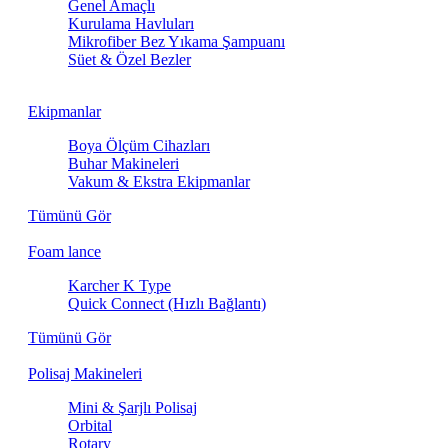
Genel Amaçlı
Kurulama Havluları
Mikrofiber Bez Yıkama Şampuanı
Süet & Özel Bezler
Ekipmanlar
Boya Ölçüm Cihazları
Buhar Makineleri
Vakum & Ekstra Ekipmanlar
Tümünü Gör
Foam lance
Karcher K Type
Quick Connect (Hızlı Bağlantı)
Tümünü Gör
Polisaj Makineleri
Mini & Şarjlı Polisaj
Orbital
Rotary