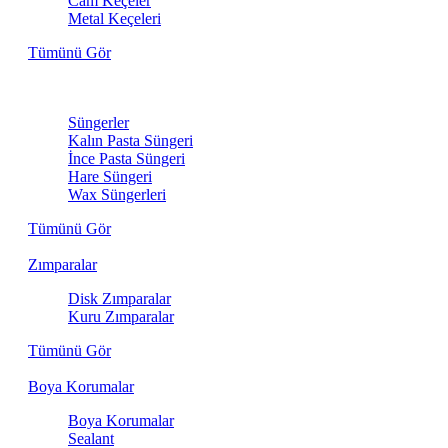
Cam Keçeler
Metal Keçeleri
Tümünü Gör
Sünger
Süngerler
Kalın Pasta Süngeri
İnce Pasta Süngeri
Hare Süngeri
Wax Süngerleri
Tümünü Gör
Zımparalar
Disk Zımparalar
Kuru Zımparalar
Tümünü Gör
Boya Korumalar
Boya Korumalar
Sealant