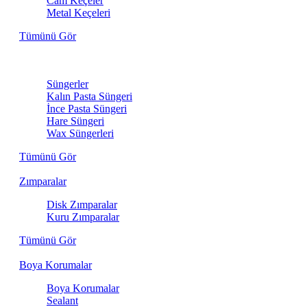
Cam Keçeler
Metal Keçeleri
Tümünü Gör
Sünger
Süngerler
Kalın Pasta Süngeri
İnce Pasta Süngeri
Hare Süngeri
Wax Süngerleri
Tümünü Gör
Zımparalar
Disk Zımparalar
Kuru Zımparalar
Tümünü Gör
Boya Korumalar
Boya Korumalar
Sealant